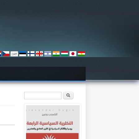
استمارة البحث
‏ابحث ‏