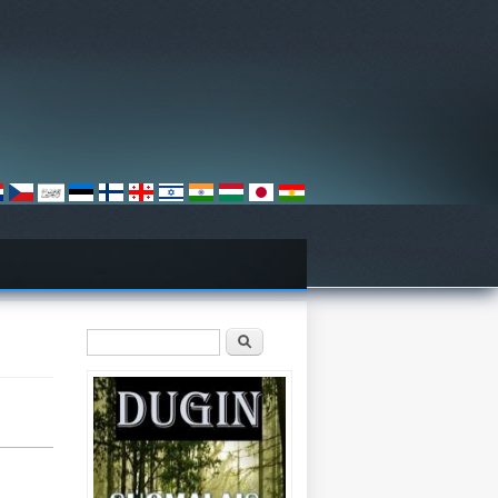
Hakulomake
Etsi