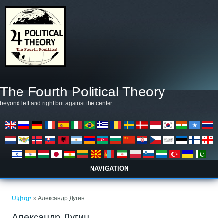
Skip to main content
The Fourth Political Theory
beyond left and right but against the center
NAVIGATION
You are here
Սկիզբ
» Александр Дугин
Александр Дугин