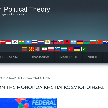
 Political Theory
t against the center
 LIBERALISM
EURASIANISM
MANIFESTO
VIDEO
 ΜΟΝΟΠΟΛΙΚΗΣ ΠΑΓΚΟΣΜΙΟΠΟΙΗΣΗΣ
ΟΝ ΤΗΣ ΜΟΝΟΠΟΛΙΚΗΣ ΠΑΓΚΟΣΜΙΟΠΟΙΗΣΗΣ
ς