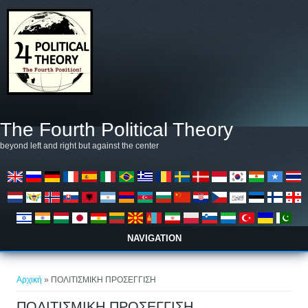
Παράκαμψη προς το κυρίως περιεχόμενο
The Fourth Political Theory
beyond left and right but against the center
NAVIGATION
Είστε εδώ
Αρχική
» ΠΟΛΙΤΙΣΜΙΚΗ ΠΡΟΣΕΓΓΙΣΗ
ΠΟΛΙΤΙΣΜΙΚΗ ΠΡΟΣΕΓΓΙΣΗ