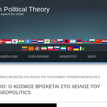
 Political Theory
t against the center
 LIBERALISM
EURASIANISM
MANIFESTO
VIDEO
ΟΣΜΟΣ ΒΡΙΣΚΕΤΑΙ ΣΤΟ ΧΕΙΛΟΣ ΤΟΥ ΠΑΓΚΟΣΜΙΟΥ ΠΟΛΕΜΟΥGEOPOLITICS
Ο: Ο ΚΟΣΜΟΣ ΒΡΙΣΚΕΤΑΙ ΣΤΟ ΧΕΙΛΟΣ ΤΟΥ
GEOPOLITICS
ς