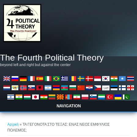
Παράκαμψη προς το κυρίως περιεχόμενο
The Fourth Political Theory
beyond left and right but against the center
NAVIGATION
Είστε εδώ
Αρχική
» ΤΑ ΓΕΓΟΝΟΤΑ ΣΤΟ ΤΕΞΑΣ: ΕΝΑΣ ΝΕΟΣ ΕΜΦΥΛΙΟΣ
ΠΟΛΕΜΟΣ;