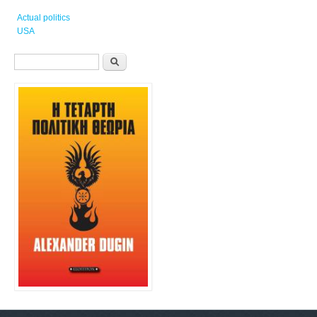
Actual politics
USA
Φόρμα αναζήτησης
Αναζήτηση