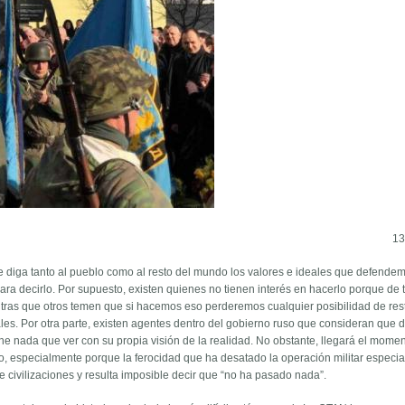
13
le diga tanto al pueblo como al resto del mundo los valores e ideales que defende
ara decirlo. Por supuesto, existen quienes no tienen interés en hacerlo porque de 
tras que otros temen que si hacemos eso perderemos cualquier posibilidad de res
les. Por otra parte, existen agentes dentro del gobierno ruso que consideran que 
ne nada que ver con su propia visión de la realidad. No obstante, llegará el mome
 especialmente porque la ferocidad que ha desatado la operación militar especia
civilizaciones y resulta imposible decir que “no ha pasado nada”.