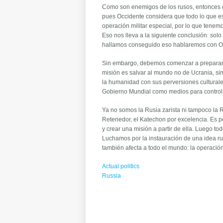
Como son enemigos de los rusos, entonces d
pues Occidente considera que todo lo que es
operación militar especial, por lo que tenem
Eso nos lleva a la siguiente conclusión: sol
hallamos conseguido eso hablaremos con Oc
Sin embargo, debemos comenzar a preparar 
misión es salvar al mundo no de Ucrania, sin
la humanidad con sus perversiones culturales
Gobierno Mundial como medios para controla
Ya no somos la Rusia zarista ni tampoco la 
Retenedor, el Katechon por excelencia. Es p
y crear una misión a partir de ella. Luego to
Luchamos por la instauración de una idea ru
también afecta a todo el mundo: la operación 
Actual politics
Russia