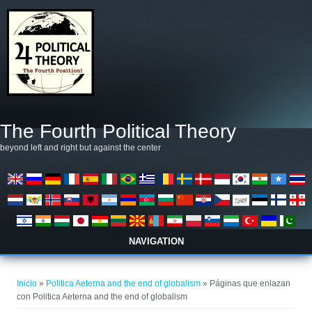
Pasar al contenido principal
The Fourth Political Theory
beyond left and right but against the center
NAVIGATION
Se encuentra usted aquí
Inicio
»
Politica Aeterna and the end of globalism
» Páginas que enlazan
con Politica Aeterna and the end of globalism