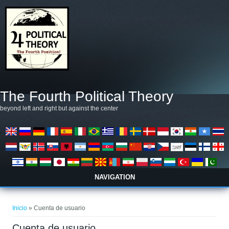
Pasar al contenido principal
The Fourth Political Theory
beyond left and right but against the center
NAVIGATION
Se encuentra usted aquí
Inicio
» Cuenta de usuario
Cuenta de usuario