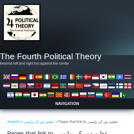
Liigu edasi põhisisu juurde
The Fourth Political Theory
beyond left and right but against the center
NAVIGATION
Sa oled siin
Avaleht
»
عظیم دور کی واپسی
» Pages that link to عظیم دور کی واپسی
Pages that link to عظیم دور کی واپسی