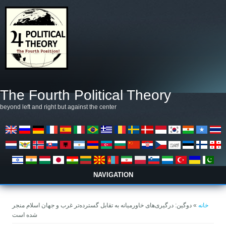
رفتن به محتوای اصلی
The Fourth Political Theory
beyond left and right but against the center
NAVIGATION
شما اینجا هستید
خانه
» دوگین: درگیری‌های خاورمیانه به تقابل گسترده‌تر غرب و جهان اسلام منجر
شده است