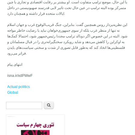
با این حال، موضع ترامپ متفاوت است. او بیشتر بر رقابت اقتصادی و تجاری با چین
متمرکز بوده البته ترامپ در عین حال تحت تاثیر لابی قدرتمند صهیونیستی در داخل
ایالات متحده قرار داشته و همچنان دارد.
این نظریه‌پرداز روس همچنین گفت: بنابراین، جنگ قریب‌الوقوع غرب و جهان اسلام
نه تنها از منظر غرب بلکه از سوی جمهوری‌خواهان نباید با رضایت خاطر مواجه
شود. البته در این خصوص اگر دونالد ترامپ مجددا رئیس‌جمهور شود، احتمالا کمک‌ها
به اوکراین را کاهش می‌دهد و شاید رویکرد سختگیرانه‌تری را در قبال مسلمانان و
فلسطینی‌ها اتخاذ کند که به‌طور قابل تصوری از شدت و سختی سیاست‌های بایدن
فراتر می‌رود.
انتهای پیام
isna.ir/xdPWwF
Actual politics
Global
فرم جستجو
جستجو