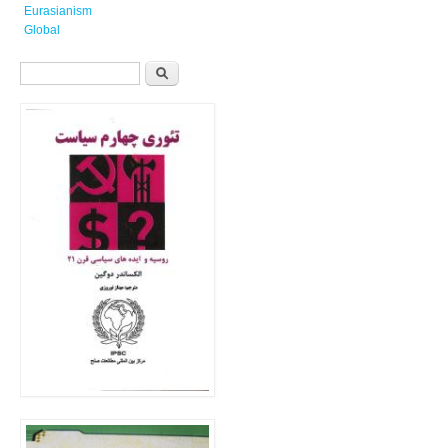
Eurasianism
Global
فرم جستجو
جستجو