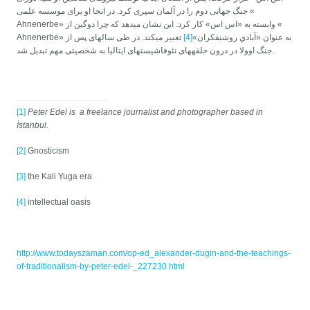
جنگ جهانی دوم را در آلمان سپری کرد. در انجا او برای موسسه علمی «
Ahnenerbe» وابسته به «اس اس» کار کرد. این نشان می­دهد که چرا دوگین از «
Ahnenerbe» به عنوان «آبادیِ روشنفکران»
[4]
تعبیر می­کند. در طی سالهای پس از
جنگ اوولا در درون حلقه­های نئوفاشیستهای ایتالیا به شخصیتی مهم تبدیل شد.
[1]
Peter Edel is a freelance journalist and photographer based in
İstanbul.
[2]
Gnosticism
[3]
the Kali Yuga era
[4]
intellectual oasis
http://www.todayszaman.com/op-ed_alexander-dugin-and-the-teachings-
of-traditionalism-by-peter-edel-_227230.html