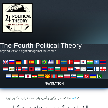
رفتن به محتوای اصلی
The Fourth Political Theory
beyond left and right but against the center
NAVIGATION
شما اینجا هستید
» الکساندر دوگین و آموزه­های سنت گرایی- «گنون اوولا»:
خانه
الکساندر دوگین و آموزه­های سنت گرایی-