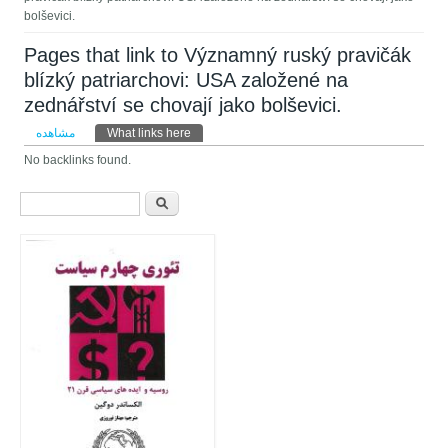
bolševici.
Pages that link to Významný ruský pravičák
blízký patriarchovi: USA založené na
zednářství se chovají jako bolševici.
تب‌های اولیه
مشاهده
What links here
(لبه فعال)
No backlinks found.
فرم جستجو
جستجو