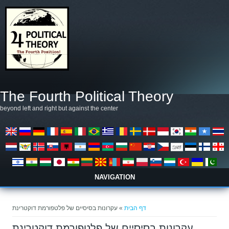
דילוג לתוכן העיקרי
The Fourth Political Theory
beyond left and right but against the center
NAVIGATION
הינך נמצא כאן
דף הבית
» עקרונות בסיסיים של פלטפורמת דוקטרינת
עקרונות בסיסיים של פלטפורמת דוקטרינת