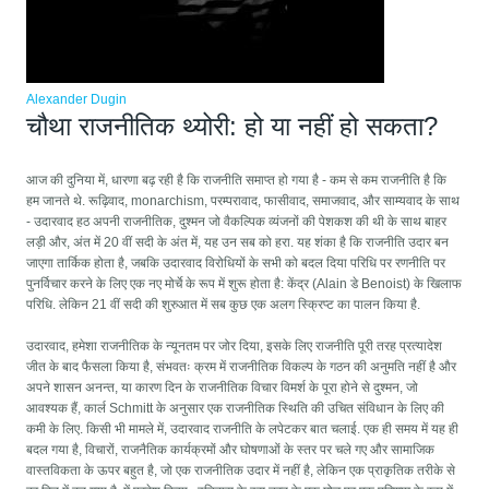
Alexander Dugin
चौथा राजनीतिक थ्योरी: हो या नहीं हो सकता?
आज की दुनिया में, धारणा बढ़ रही है कि राजनीति समाप्त हो गया है - कम से कम राजनीति है कि
हम जानते थे. रूढ़िवाद, monarchism, परम्परावाद, फासीवाद, समाजवाद, और साम्यवाद के साथ
- उदारवाद हठ अपनी राजनीतिक, दुश्मन जो वैकल्पिक व्यंजनों की पेशकश की थी के साथ बाहर
लड़ी और, अंत में 20 वीं सदी के अंत में, यह उन सब को हरा. यह शंका है कि राजनीति उदार बन
जाएगा तार्किक होता है, जबकि उदारवाद विरोधियों के सभी को बदल दिया परिधि पर रणनीति पर
पुनर्विचार करने के लिए एक नए मोर्चे के रूप में शुरू होता है: केंद्र (Alain डे Benoist) के खिलाफ
परिधि. लेकिन 21 वीं सदी की शुरुआत में सब कुछ एक अलग स्क्रिप्ट का पालन किया है.
उदारवाद, हमेशा राजनीतिक के न्यूनतम पर जोर दिया, इसके लिए राजनीति पूरी तरह प्रत्यादेश
जीत के बाद फैसला किया है, संभवतः क्रम में राजनीतिक विकल्प के गठन की अनुमति नहीं है और
अपने शासन अनन्त, या कारण दिन के राजनीतिक विचार विमर्श के पूरा होने से दुश्मन, जो
आवश्यक हैं, कार्ल Schmitt के अनुसार एक राजनीतिक स्थिति की उचित संविधान के लिए की
कमी के लिए. किसी भी मामले में, उदारवाद राजनीति के लपेटकर बात चलाई. एक ही समय में यह ही
बदल गया है, विचारों, राजनैतिक कार्यक्रमों और घोषणाओं के स्तर पर चले गए और सामाजिक
वास्तविकता के ऊपर बहुत है, जो एक राजनीतिक उदार में नहीं है, लेकिन एक प्राकृतिक तरीके से