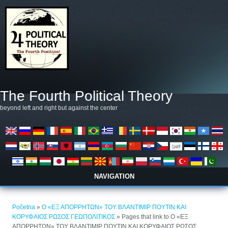
Skoči na glavni sadržaj
The Fourth Political Theory
beyond left and right but against the center
NAVIGATION
Vi ste ovdje
Početna
»
Ο «ΕΞ ΑΠΟΡΡΗΤΩΝ» ΤΟΥ ΒΛΑΝΤΙΜΙΡ ΠΟΥΤΙΝ ΚΑΙ
ΚΟΡΥΦΑΙΟΣ ΡΩΣΟΣ ΓΕΩΠΟΛΙΤΙΚΟΣ
» Pages that link to Ο «ΕΞ
ΑΠΟΡΡΗΤΩΝ» ΤΟΥ ΒΛΑΝΤΙΜΙΡ ΠΟΥΤΙΝ ΚΑΙ ΚΟΡΥΦΑΙΟΣ ΡΩΣΟΣ