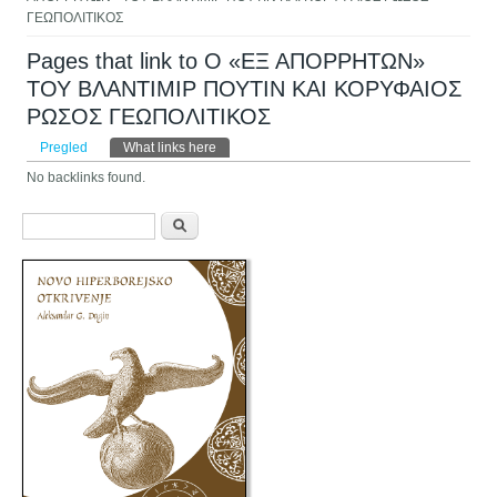
ΓΕΩΠΟΛΙΤΙΚΟΣ
Pages that link to Ο «ΕΞ ΑΠΟΡΡΗΤΩΝ»
ΤΟΥ ΒΛΑΝΤΙΜΙΡ ΠΟΥΤΙΝ ΚΑΙ ΚΟΡΥΦΑΙΟΣ
ΡΩΣΟΣ ΓΕΩΠΟΛΙΤΙΚΟΣ
Primarni tabovi
Pregled
What links here
(aktivni tab)
No backlinks found.
Obrazac pretraživanja
Pretraga