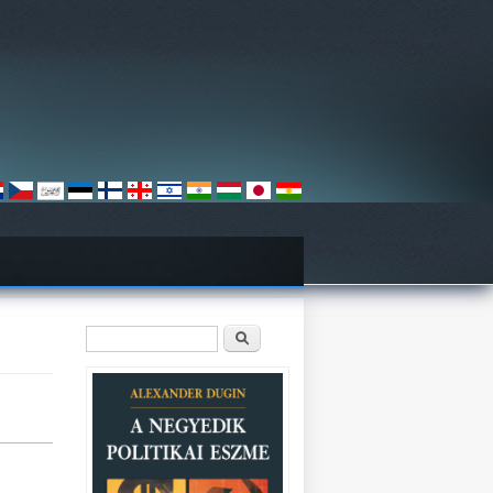
Keresés űrlap
Keresés