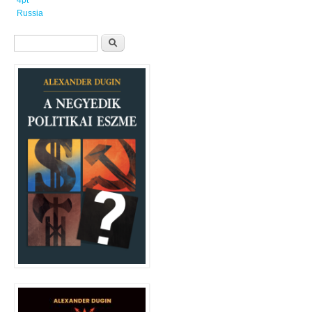
Russia
Keresés űrlap
Keresés