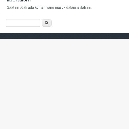
Saat ini tidak ada konten yang masuk dalam istilah ini.
Form pencarian
Pencarian