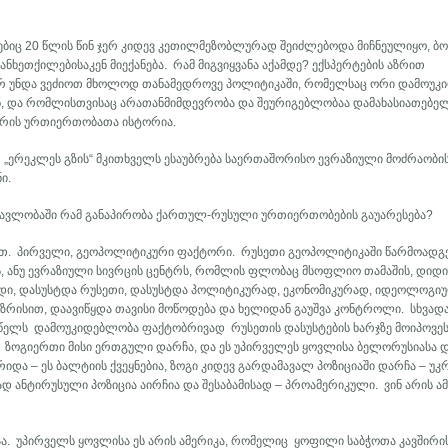
იც 20 წლის წინ ჯერ კიდევ კეთილმეზობლურად შეიძლებოდა მიჩნეულიყო, 
ნხეთქილებისაკენ მიექანება. რამ მიგვიყვანა აქამდე? ექსპერტების აზრით
 არ უნდა ვეძიოთ მხოლოდ თანამედროვე პოლიტიკაში, რომელსაც ორი დამოუკ
, და რომლისთვისაც არათანმიმდევრობა და შეურიგებლობაა დამახასიათებელ
 ერის ურთიერთობათა ისტორია.
თ „ერეკლეს გზის“ მკითხველს ესაუბრება საერთაშორისო ევრაზიული მოძრაობი
ი.
ნმავლობაში რამ განაპირობა ქართულ-რუსული ურთიერთობების გაუარესება?
ოთ. პირველი, გეოპოლიტიკური ფაქტორი. რუსეთი გეოპოლიტიკაში წარმოადგენ
, ანუ ევრაზიული სივრცის ცენტრს, რომლის ფლობაც მსოფლიო თამაშის, დიდ
დი, დასუსტდა რუსეთი, დასუსტდა პოლიტიკურად, ეკონომიკურად, იდეოლოგი
ისით, დაავიწყდა თავისი მოწოდება და ხელიდან გაუშვა კონტროლი. სხვადა
1 წელს დამოუკიდებლობა ფაქტობრივად რუსეთის დასუსტების ხარჯზე მოიპოვეს
ს. ზოგიერთი მისი ერთგული დარჩა, და ეს უპირველეს ყოვლისა ბელორუსიასა 
ერიდა – ეს ბალტიის ქვეყნებია, ზოგი კიდევ გარდამავალ პოზიციაში დარჩა – უკ
ნტირუსული პოზიცია აირჩია და შესაბამისად – პროამერიკული. ვინ არის ამ
აა. უპირველს ყოვლისა ეს არის ამერიკა, რომელიც ყოფილი საბჭოთა კავშირი