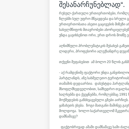
შესანარჩუნებლად“.
რუსულ-ქართული ურთიერთობები, რომლებ
წლებში სულ უფრო მწვავდება და სრული გა
ურთიერთობათა ასეთი გაცივების მიზეზი
სახელმწიფოს მთავრობები ახორციელებენ
უნდა გავიხსენოთ ორი, ერთ დროს მოძმე
აღნიშნული პრობლემატიკის შესახებ გაზე
ლიდერი, პროფესორი ალექსანდრე დუგინ
თქვენი შეფასებით ამ ბოლო 20 წლის გა
- აქ რამდენიმე ფაქტორი უნდა განვიხილ
ჰარტლანდს, ანუ სახმელეთო ტერიტორიას
თამაშის დედაარსია. დასუსტდა ჰარტლან
მსოფლმხედველობით, სამხედრო თვალსაზრ
ხალხებმა და ქვეყნებმა, რომლებმაც 199
მოქმედების განსხვავებული გზები აირჩიე
ყაზახეთს ეხება. ზოგი მათგანი მაშინვე გა
მოლდოვა. ხოლო საქართველომ მკვეთრად ა
დამნაშავე?
ფაქტობრივად ამაში დამნაშავე სამი ძალ