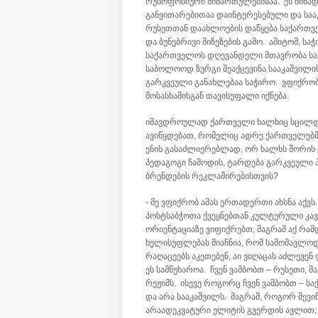
რუსოფობიური მიმართულებისაა. ეს წინად
განვითარებითაა დაინტერესებული და საა
რუსეთთან დაახლოების დაწყება საქართვე
და ბუნებრივი მიზეზების გამო. ამიტომ, ს
საქართველოს დღევანდელი მთავრობა სა
საბოლოოდ ზურგი შეაქცევინა სააკაშვილის
გარკვეული განახლებაა საჭირო. ვფიქრობ
მოსასხამისგან თავისუფალი იქნება.
იმავდროულად ქართველი ხალხიც სცილდებ
ავიწყდებათ, რომელიც ადრე ქართველებმ
ენის გასაძლიერებლად, ორ ხალხს შორის 
პედაგოგი ჩამოდის, ტარდება გარკვეული პ
ბრენდების რეკლამირებისთვის?
- მე ვფიქრობ ამას ერთადერთი ახსნა აქვ
პოსტსაბჭოთა ქვეყნებთან კულტურული კავ
ორიენტაციაზე ვიფიქრებთ, მაგრამ აქ რა
ხელისუფლებას მიაჩნია, რომ სამომავლოდ
რაღაცეებს აკეთებენ, აი ვიღაცას აძლევე
ეს სამწუხაროა. ჩვენ ვამბობთ – რუსეთი,
რეჟიმს. ისევე როგორც ჩვენ ვამბობთ – 
და არა სააკაშვილს. მაგრამ, როგორ შევ
არაადეკვატური ელიტის გვერდის ავლით; 