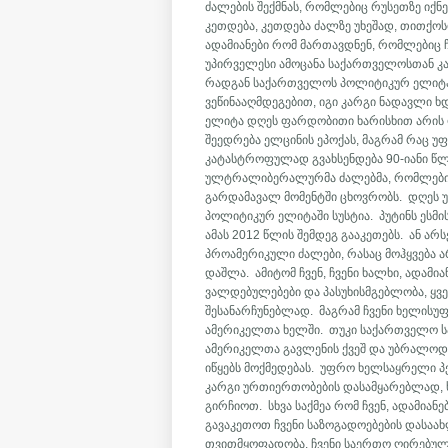
ძალების შექმნას, რომლებიც რუსეთზე იქნ
კეთდება, კეთდება ძალზე უხეშად, თითქოს
ადამიანები რომ მართავდნენ, რომლებიც 
უპირველესი ამოცანა საქართველოსთან კა
რადგან საქართველოს პოლიტიკურ ელიტას
ვეწინააღმდეგებით, იგი კარგი ნადავლი ხ
ელიტა დღეს ფარდობითი ხარისხით არის ო
შეედრება ელცინის ეპოქას, მაგრამ რაც 
კატასტროფულად გვახსენდება 90-იანი წლ
ულტრალიბერალურმა ძალებმა, რომლებიც 
გარდამავალ მომენტში ცხოვრობს. დღეს უკვ
პოლიტიკურ ელიტაში სუსტია. პუტინს ესმი
ამას 2012 წლის შემდეგ გააკეთებს. ან 
პროამერიკული ძალები, რასაც მოჰყვება
დაშლა. ამიტომ ჩვენ, ჩვენი ხალხი, ადამი
ვალდებულებები და პასუხისმგებლობა, ყ
შესანარჩუნებლად. მაგრამ ჩვენი ხელისუ
ამერიკელთა ხელში. თუკი საქართველო სა
ამერიკელთა გავლენის ქვეშ და უბრალოდ 
იწყებს მოქმედებას. უფრო ხელსაყრელი პ
კარგი ურთიერთობების დასამყარებლად, ხ
გირჩიოთ. სხვა საქმეა რომ ჩვენ, ადამიან
გავაკეთოთ ჩვენი საზოგადოებების დასა
თვითმყოფადობა, ჩვენი საერთო ღირებულე