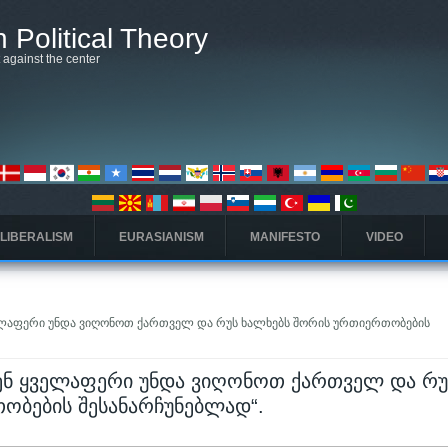
 Political Theory
t against the center
 LIBERALISM
EURASIANISM
MANIFESTO
VIDEO
ველაფერი უნდა ვიღონოთ ქართველ და რუს ხალხებს შორის ურთიერთობების
ვენ ყველაფერი უნდა ვიღონოთ ქართველ და რუ
ობების შესანარჩუნებლად“.