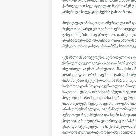
პოლიტიკურ ხელმძღვანელობას დაბალანს
ქართველები სულ ტყუილად ჩაერთვნენ დსთ
არსებული სიტუაციის შექმნა განაპირობა.
მიუხედავად ამისა, თვით ამერიკული ორგა
რუსეთთან კარგი ურთიერთობების აღდგენ
განვითარების. იმავდროულად დასავლეთ
არასამთავრობო ორგანიზაციათა ნაწილს 
რუსეთი, რათა გახდეს მოთამაშე საქართ
- ეს ძალიან საინტერესო, სერიოზული და ღ
უბრალო დაკვირვებებს, ცხადია ჩვენ ვხე
ისტორიულ კავშირს რუსებთან. მას ესმის
არამედ უფრო ღრმა კავშირი, რასაც მხო
მიმართებით მე ვფიქრობ, რომ მართლაც ა
საქართველოს პოლიტიკური ელიტა მხოლოდ
საკითხი – ვისზეა ორიენტირებული რუსეთ
პოლიტიკას, რომელიც თანამედროვე რუსი 
სინამდვილეში ჩვენც იმავე პრობლემის წი
არის ფოკუსირებული, იგი ნაწილობრივ და
ბუნებრივი რესურსებისა და ჩვენი საზოგად
პოლიტიკურ ელიტასა და საზოგადოებას შ
უნდა დაინტერესებულია საქართველოსთან
ძალების მემკვიდრეა, რომელმაც საბჭოთა 