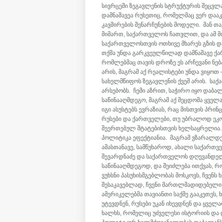
სივრცეში ზეგავლენის სტრუქტურის შეცვლ
დამნაშავეა რუსეთიც, რომელმაც ვერ დააკ
კავშირების შენარჩუნების მოდელი. მან თა
მიმართ, საქართველოს ჩათვლით, და ამ მო
საქართველოსთვის ოთხივე მხარეს გზის და
თქმა უნდა გარკვეულწილად დამნაშავე ქ
რომლებმაც თავის დროზე ეს არჩევანი ნე
არის, მაგრამ აქ რეალისტები უნდა ვიყოთ
სახელმწიფოს ზეგავლენის ქვეშ არის. საქა
არსებობს. ჩემი აზრით, საჭირო იყო დაბა
საწინააღმდეგო, მაგრამ აქ შეცდომა ყველ
იგი ასუსტებს ევრაზიას, რაც მისთვის პრ
რუსები და ქართველები, თუ უბრალოდ ეკ
შეერთებულ შტატებისთვის ხელსაყრელია. 
პოლიტიკა ეფექტიანია. მაგრამ ვზარალდებ
ამასთანავე, სამწუხაროდ, ახალი საქართ
შევარდნაძე და საქართველოს დღევანდელი
საწინააღმდეგოდ, და შეიძლება ითქვას, 
ვუხსნი პასუხისმგებლობას მოსკოვს, ჩვე
შესაკავებლად, ჩვენი მართლმადიდებელი ხ
ამერიკელებმა თავიანთი საქმე გააკეთეს,
უტევდნენ, რუსები უკან იხევდნენ და ყვე
ხალხს, რომელიც უძველესი ისტორიის და