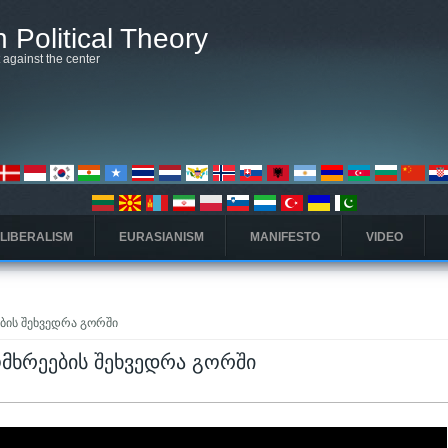
 Political Theory
t against the center
 LIBERALISM
EURASIANISM
MANIFESTO
VIDEO
ების შეხვედრა გორში
ომხრეების შეხვედრა გორში