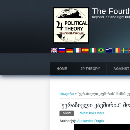
Skip to main content
The Fourth
beyond left and right bu
HOME
4P THEORY
AGAINST
თქვენ აქ ხართ
მთავარი
» "ევრაზიული კავშირის" მომხრე
"ევრაზიული კავშირის" მ
Primary tabs
View
(active tab)
What links here
Author(s):
Alexander Dugin