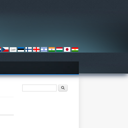
Search form
ძიება