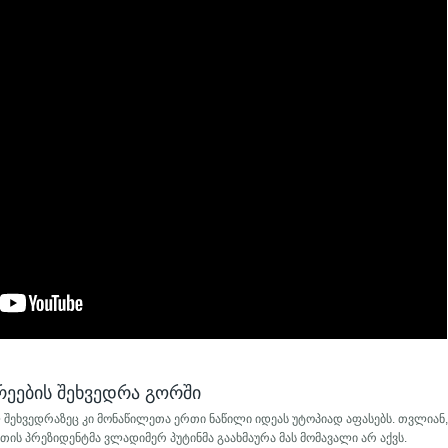
რეების შეხვედრა გორში
ეხვედრაზეც კი მონაწილეთა ერთი ნაწილი იდეას უტოპიად აფასებს. თვლიან
ის პრეზიდენტმა ვლადიმერ პუტინმა გაახმაურა მას მომავალი არ აქვს.