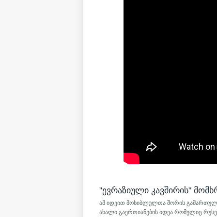
"ევრაზიული კავშირის" მომხ
ამ იდეით მოხიბლულთა შორის გამართულ შ
ახალი გაერთიანების იდეა რომელიც რუსეთ