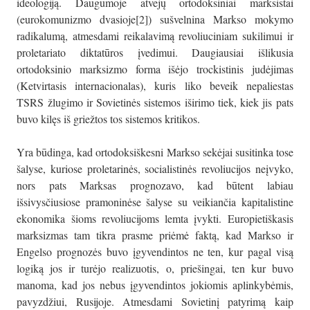
ideologiją. Daugumoje atvejų ortodoksiniai marksistai
(eurokomunizmo dvasioje[2]) sušvelnina Markso mokymo
radikalumą, atmesdami reikalavimą revoliuciniam sukilimui ir
proletariato diktatūros įvedimui. Daugiausiai išlikusia
ortodoksinio marksizmo forma išėjo trockistinis judėjimas
(Ketvirtasis internacionalas), kuris liko beveik nepaliestas
TSRS žlugimo ir Sovietinės sistemos iširimo tiek, kiek jis pats
buvo kilęs iš griežtos tos sistemos kritikos.
Yra būdinga, kad ortodoksiškesni Markso sekėjai susitinka tose
šalyse, kuriose proletarinės, socialistinės revoliucijos neįvyko,
nors pats Marksas prognozavo, kad būtent labiau
išsivysčiusiose pramoninėse šalyse su veikiančia kapitalistine
ekonomika šioms revoliucijoms lemta įvykti. Europietiškasis
marksizmas tam tikra prasme priėmė faktą, kad Markso ir
Engelso prognozės buvo įgyvendintos ne ten, kur pagal visą
logiką jos ir turėjo realizuotis, o, priešingai, ten kur buvo
manoma, kad jos nebus įgyvendintos jokiomis aplinkybėmis,
pavyzdžiui, Rusijoje. Atmesdami Sovietinį patyrimą kaip