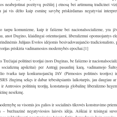
jos neabejotinai pozityvų požiūrį į etnosą bei artimumą tradicinei vizi
au jai vis dėlto kaip esminę savybę priskirdamas negatyviai interpr
o tarpu komunizme, kaip ir fašizme bei nacionalsocializme, yra įž
čiau, anot Dugino, klaidingai orientuojami, liberalizmui oponuojantys el
indinėmis Julijaus Evolos idėjomis besivadovaujančio tradicionalisto, p
s teorijas priskiria vadinamosios modernybės epochai.[1]
 Trečiajai politinei teorijai (nors Duginas, be fašizmo ir nacionalsociali
socializmą apskritai) per Antrąjį pasaulinį karą, vadinamojo Šalt
ulio tvarka tarp konkuruojančių JAV (Pirmosios politinės teorijos)
 TSRS žlugimą sekęs ir dabar tebesitęsiantis laikotarpis, jau daugiau a
ek ir Antrosios politinių teorijų, konstatuoja globalinę liberalizmo hegem
aktinę nesėkmę.
odernybę su visomis jos galios ir socialinės tikrovės konstravimo prie
as – buržuazinė negatyviosios laisvės idėja. Aiškiai ir teisingai su