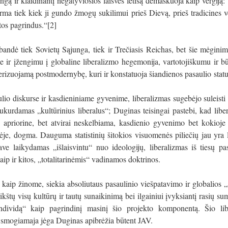
gą ir klaidinantį negatyviosios laisvės fetišą demaskuoja kaip vergiją:
orma tiek kiek ji gundo žmogų sukilimui prieš Dievą, prieš tradicines v
utos pagrindus.“
[2]
pabandė tiek Sovietų Sąjunga, tiek ir Trečiasis Reichas, bet šie mėginim
e ir įžengimu į globaline liberalizmo hegemonija, vartotojiškumu ir bū
terizuojamą postmodernybę, kuri ir konstatuoja šiandienos pasaulio
stat
io diskurse ir kasdieniniame gyvenime, liberalizmas sugebėjo suleisti 
ukurdamas „kultūrinius liberalus“; Duginas teisingai pastebi, kad libe
 o apriorine, bet atvirai neskelbiama, kasdienio gyvenimo bet kokioj
je, dogma. Dauguma statistinių šitokios visuomenės piliečių jau yra l
e laikydamas „išlaisvintu“ nuo ideologijų, liberalizmas iš tiesų pas
kaip ir kitos, „totalitarinėmis“ vadinamos doktrinos.
, kaip žinome, siekia absoliutaus pasaulinio viešpatavimo ir globalios „
ikštų visų kultūrų ir tautų sunaikinimą bei ilgainiui įvyksiantį rasių s
 „individą“ kaip pagrindinį masinį šio projekto komponentą. Šio lib
ir smogiamaja jėga Duginas apibrėžia būtent JAV.