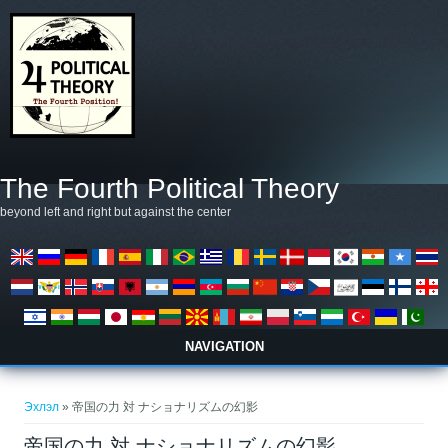
Skip to main content
The Fourth Political Theory
beyond left and right but against the center
NAVIGATION
You are here
Эхлэл
» 帝国の力 対 ナショナリズムの幻影
帝国の力 対 ナショナリズムの幻影