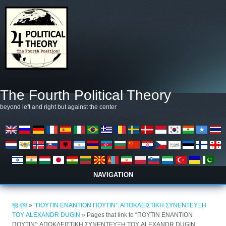
मुख्य सामग्रीमा जानुहोस्
The Fourth Political Theory
beyond left and right but against the center
NAVIGATION
तपाई यहाँ हुनुहुन्छ
गृह पृष्ठ
»
“ΠΟΥΤΙΝ ΕΝΑΝΤΙΟΝ ΠΟΥΤΙΝ”: ΑΠΟΚΛΕΙΣΤΙΚΗ ΣΥΝΕΝΤΕΥΞΗ
ΤΟΥ ALEXANDR DUGIN
» Pages that link to “ΠΟΥΤΙΝ ΕΝΑΝΤΙΟΝ
ΠΟΥΤΙΝ”: ΑΠΟΚΛΕΙΣΤΙΚΗ ΣΥΝΕΝΤΕΥΞΗ ΤΟΥ ALEXANDR DUGIN