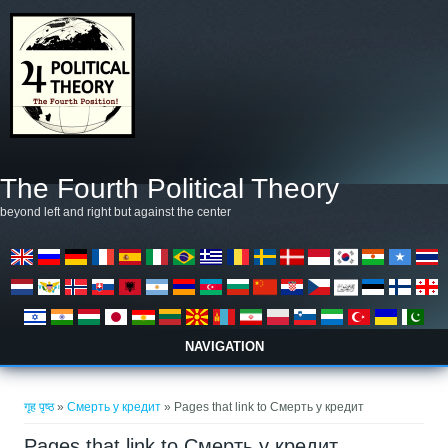
मुख्य सामग्रीमा जानुहोस्
The Fourth Political Theory
beyond left and right but against the center
NAVIGATION
तपाई यहाँ हुनुहुन्छ
गृह पृष्ठ
»
Смерть у кредит
» Pages that link to Смерть у кредит
Pages that link to Смерть у кредит