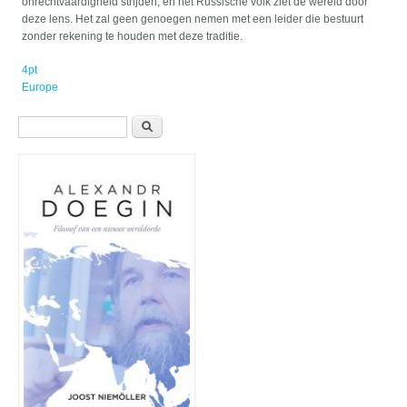
onrechtvaardigheid strijden, en het Russische volk ziet de wereld door
deze lens. Het zal geen genoegen nemen met een leider die bestuurt
zonder rekening te houden met deze traditie.
4pt
Europe
Zoekveld
Zoeken