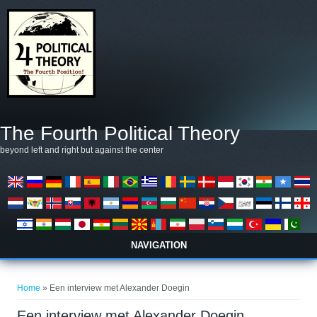
Overslaan en naar de algemene inhoud gaan
The Fourth Political Theory
beyond left and right but against the center
NAVIGATION
U bent hier
Home
» Een interview met Alexander Doegin
Een interview met Alexander Doegin