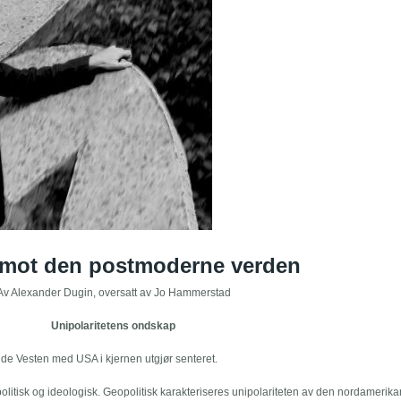
 mot den postmoderne verden
Av Alexander Dugin, oversatt av Jo Hammerstad
Unipolaritetens ondskap
ende Vesten med USA i kjernen utgjør senteret.
olitisk og ideologisk. Geopolitisk karakteriseres unipolariteten av den nordamerik