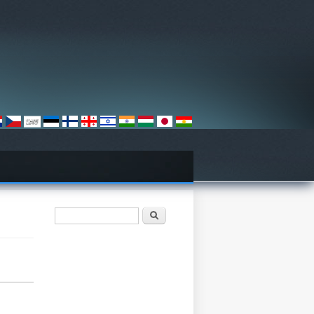
Search form
Søk