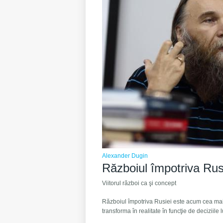
Alexander Dugin
Războiul împotriva Rus
Viitorul război ca şi concept
Războiul împotriva Rusiei este acum cea mai 
transforma în realitate în funcţie de deciziile