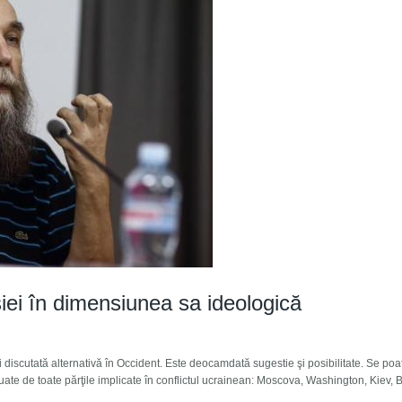
iei în dimensiunea sa ideologică
discutată alternativă în Occident. Este deocamdată sugestie şi posibilitate. Se poa
 luate de toate părţile implicate în conflictul ucrainean: Moscova, Washington, Kiev, 