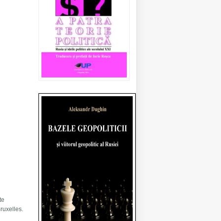
te
Bruxelles.