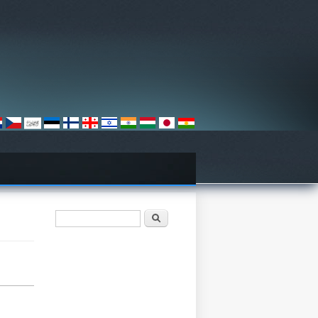
Vyhľadávanie
Hľadať