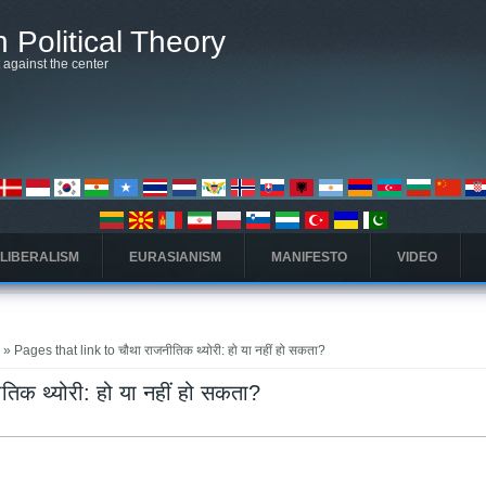
 Political Theory
t against the center
 LIBERALISM
EURASIANISM
MANIFESTO
VIDEO
?
» Pages that link to चौथा राजनीतिक थ्योरी: हो या नहीं हो सकता?
िक थ्योरी: हो या नहीं हो सकता?
arta)