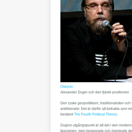
Oskorei
Alexander Dugin och den fjärde positionen
Den ryske geopolitikern, traditionalisten oc
antiliberaler. Det är därför att betrakta som 
bestämt
The Fourth Political Theory
.
Dugins utgångspunkt är att det i den modern
fascismen, men besegrade och överlevde dem 