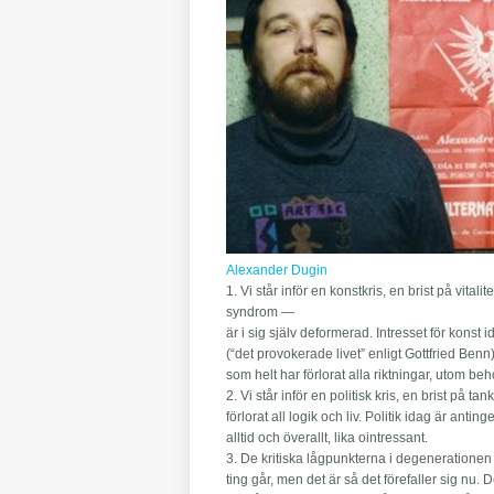
Alexander Dugin
1. Vi står inför en konstkris, en brist på v
syndrom —
är i sig själv deformerad. Intresset för konst
(“det provokerade livet” enligt Gottfried Benn
som helt har förlorat alla riktningar, utom be
2. Vi står inför en politisk kris, en brist på 
förlorat all logik och liv. Politik idag är antin
alltid och överallt, lika ointressant.
3. De kritiska lågpunkterna i degenerationen a
ting går, men det är så det förefaller sig nu.