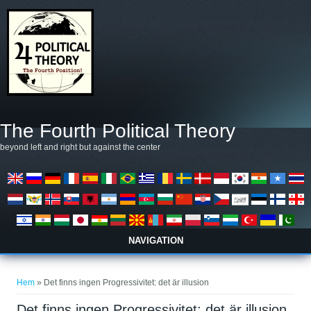
Hoppa till huvudinnehåll
The Fourth Political Theory
beyond left and right but against the center
NAVIGATION
Du är här
Hem
» Det finns ingen Progressivitet: det är illusion
Det finns ingen Progressivitet: det är illusion