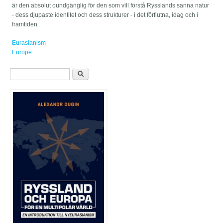
är den absolut oundgänglig för den som vill förstå Rysslands sanna natur
- dess djupaste identitet och dess strukturer - i det förflutna, idag och i
framtiden.
Eurasianism
Europe
Sökformulär
Sök