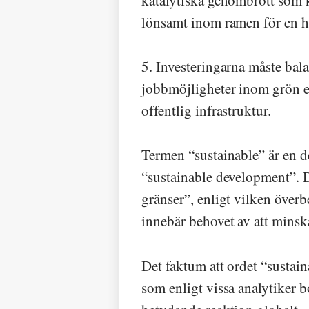
lönsamt inom ramen för en hå
5. Investeringarna måste bal
jobbmöjligheter inom grön e
offentlig infrastruktur.
Termen “sustainable” är en 
“sustainable development”. D
gränser”, enligt vilken överb
innebär behovet av att minska
Det faktum att ordet “susta
som enligt vissa analytiker b