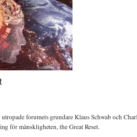
t
, utropade forumets grundare Klaus Schwab och Charl
ing för mänskligheten, the Great Reset.