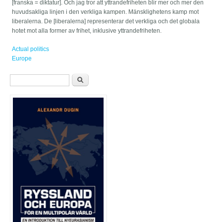
[franska = diktatur]. Och jag tror att yttrandefriheten blir mer och mer den
huvudsakliga linjen i den verkliga kampen. Mänsklighetens kamp mot
liberalerna. De [liberalerna] representerar det verkliga och det globala
hotet mot alla former av frihet, inklusive yttrandefriheten.
Actual politics
Europe
Sökformulär
Sök