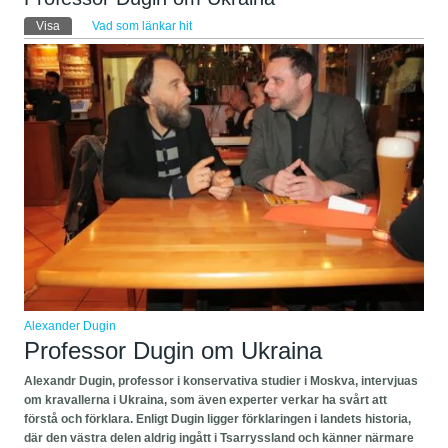
Primära flikar
Visa
(aktiv flik)
Vad som länkar hit
Alexander Dugin
Professor Dugin om Ukraina
Alexandr Dugin, professor i konservativa studier i Moskva, intervjuas
om kravallerna i Ukraina, som även experter verkar ha svårt att
förstå och förklara. Enligt Dugin ligger förklaringen i landets historia,
där den västra delen aldrig ingått i Tsarryssland och känner närmare