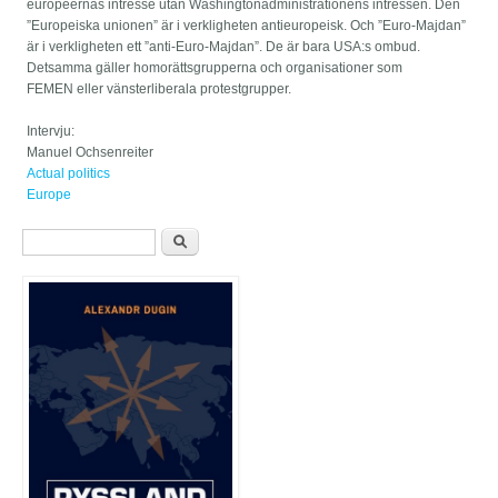
européernas intresse utan Washingtonadministrationens intressen. Den
”Europeiska unionen” är i verkligheten antieuropeisk. Och ”Euro-Majdan”
är i verkligheten ett ”anti-Euro-Majdan”. De är bara USA:s ombud.
Detsamma gäller homorättsgrupperna och organisationer som
FEMEN eller vänsterliberala protestgrupper.
Intervju:
Manuel Ochsenreiter
Actual politics
Europe
Sökformulär
Sök