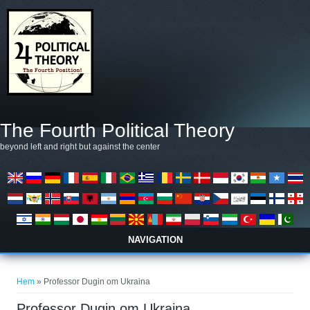
Hoppa till huvudinnehåll
The Fourth Political Theory
beyond left and right but against the center
NAVIGATION
Du är här
Hem
» Professor Dugin om Ukraina
Professor Dugin om Ukraina