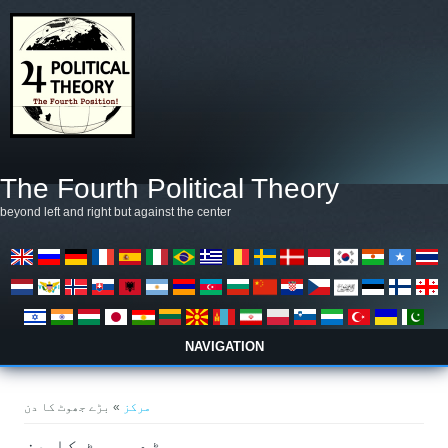
Skip to main content
The Fourth Political Theory
beyond left and right but against the center
NAVIGATION
You are here
مرکز
» بڑے جھوٹ کا دن
بڑے جھوٹ کا دن