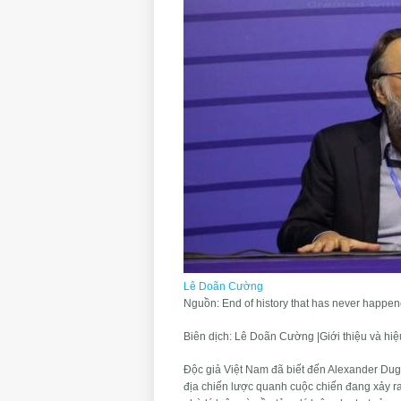
Lê Doãn Cường
Nguồn: End of history that has never happene
Biên dịch: Lê Doãn Cường |Giới thiệu và hiệ
Độc giả Việt Nam đã biết đến Alexander Dugi
địa chiến lược quanh cuộc chiến đang xảy ra