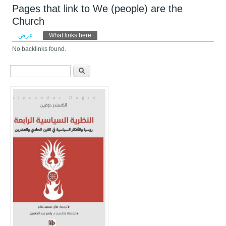
Pages that link to We (people) are the
Church
التبويبات الأساسية
عرض
What links here
(علامة التبويب النشطة)
No backlinks found.
استمارة البحث
‏ابحث ‏