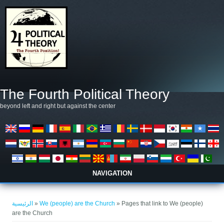
تجاوز إلى المحتوى الرئيسي
The Fourth Political Theory
beyond left and right but against the center
NAVIGATION
أنت هنا
الرئيسية
»
We (people) are the Church
» Pages that link to We (people)
are the Church