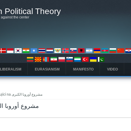
 Political Theory
t against the center
 LIBERALISM
EURASIANISM
MANIFESTO
VIDEO
» Stránky odkazující na مشروع أوروبا الكبرى
kazující na مشروع أوروبا الكبرى
ložka)