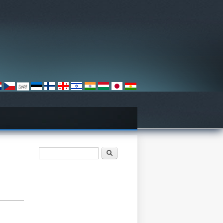
Søgefelt
Søg