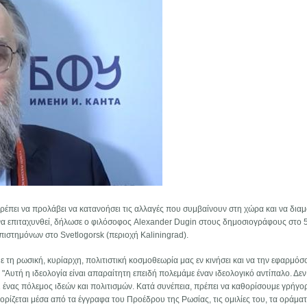
ρέπει να προλάβει να κατανοήσει τις αλλαγές που συμβαίνουν στη χώρα και να δια
 να επιταχυνθεί, δήλωσε ο φιλόσοφος Alexander Dugin στους δημοσιογράφους στο 
πιστημόνων στο Svetlogorsk (περιοχή Kaliningrad).
με τη ρωσική, κυρίαρχη, πολιτιστική κοσμοθεωρία μας εν κινήσει και να την εφαρμό
. "Αυτή η ιδεολογία είναι απαραίτητη επειδή πολεμάμε έναν ιδεολογικό αντίπαλο. Δεν 
 ένας πόλεμος ιδεών και πολιτισμών. Κατά συνέπεια, πρέπει να καθορίσουμε γρήγο
ρίζεται μέσα από τα έγγραφα του Προέδρου της Ρωσίας, τις ομιλίες του, τα οράμα