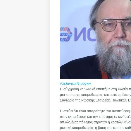
Αλεξάντερ Ντούγκιν
Η σύγχρονη κοινωνική επιστήμη στη Ρωσία π
μια κυρίαρχη κοσμοθεωρία, και αυτό πρέπει
Συνέδριο της Ρωσικής Εταιρείας Πολιτικών Ε
Πιστεύει ότι είναι απαραίτητο "να αναπτύξου
στην εκπαίδευση και την επιστήμη εν κινήσει"
απλώς ένας πόλεμος στρατών ή κρατών∙ είναι
ρωσική κοσμοθεωρία, η βάση της οποίας καθο