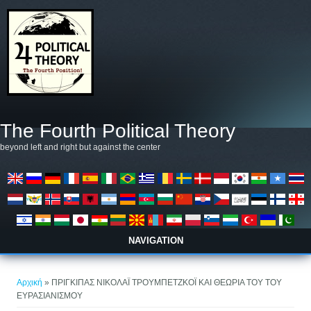
Παράκαμψη προς το κυρίως περιεχόμενο
The Fourth Political Theory
beyond left and right but against the center
NAVIGATION
Είστε εδώ
Αρχική
» ΠΡΙΓΚΙΠΑΣ ΝΙΚΟΛΑΪ ΤΡΟΥΜΠΕΤΖΚΟΪ ΚΑΙ ΘΕΩΡΙΑ ΤΟΥ ΤΟΥ
ΕΥΡΑΣΙΑΝΙΣΜΟΥ