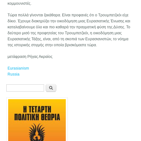
κομμουνιστές.
Τώρα πολλά γίνονται ξεκάθαρα. Είναι προφανές ότι ο Τρουμπετζκόι είχε
δίκιο. Έχουμε διακηρύξει την οικοδόμηση μιας Ευρασιατικής Ένωσης και
καταλαβαίνουμε όλο και πιο καθαρά την πραγματική φύση της Δύσης. Το
δεύτερο μισό της προφητείας του Τρουμπετζκόι, η οικοδόμηση μιας
Ευρασιατικής Τάξης, είναι, από τη σκοπιά των Ευρασιανιστών, το νόημα
της ιστορικής στιγμής στην οποία βρισκόμαστε τώρα.
μετάφραση Ρήγας Ακραίος
Eurasianism
Russia
Φόρμα αναζήτησης
Αναζήτηση