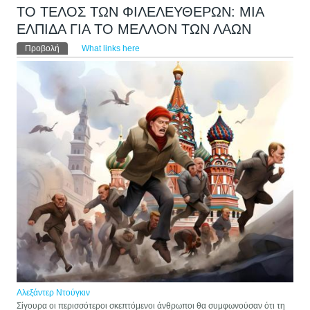
ΤΟ ΤΕΛΟΣ ΤΩΝ ΦΙΛΕΛΕΥΘΕΡΩΝ: ΜΙΑ
ΕΛΠΙΔΑ ΓΙΑ ΤΟ ΜΕΛΛΟΝ ΤΩΝ ΛΑΩΝ
Πρωτεύουσες καρτέλες
Προβολή
(ενεργή καρτέλα)
What links here
Αλεξάντερ Ντούγκιν
Σίγουρα οι περισσότεροι σκεπτόμενοι άνθρωποι θα συμφωνούσαν ότι τη