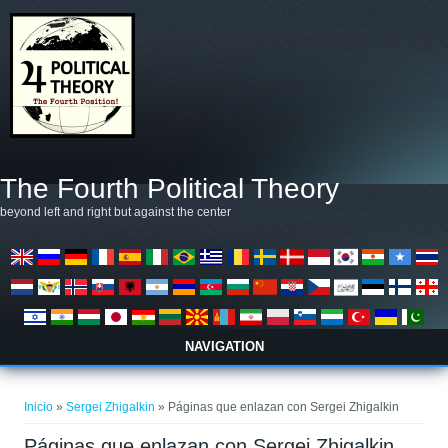
Pasar al contenido principal
The Fourth Political Theory
beyond left and right but against the center
NAVIGATION
Se encuentra usted aquí
Inicio
»
Sergei Zhigalkin
» Páginas que enlazan con Sergei Zhigalkin
Páginas que enlazan con Sergei Zhigalkin