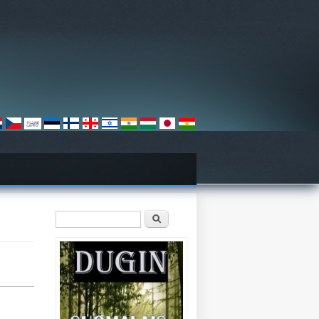
Hakulomake
Etsi