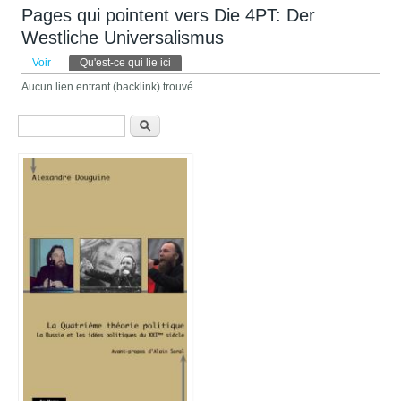
Pages qui pointent vers Die 4PT: Der
Westliche Universalismus
Onglets principaux
Voir
Qu'est-ce qui lie ici
(onglet actif)
Aucun lien entrant (backlink) trouvé.
Formulaire de recherche
Recherche