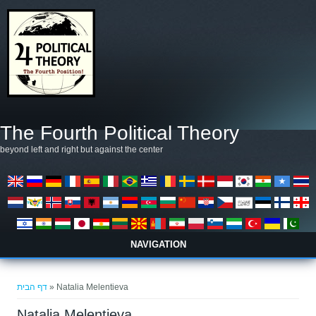
דילוג לתוכן העיקרי
The Fourth Political Theory
beyond left and right but against the center
NAVIGATION
הינך נמצא כאן
דף הבית
» Natalia Melentieva
Natalia Melentieva